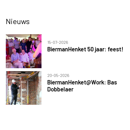
Nieuws
15-07-2026
BiermanHenket 50 jaar: feest!
20-05-2026
BiermanHenket@Work: Bas
Dobbelaer