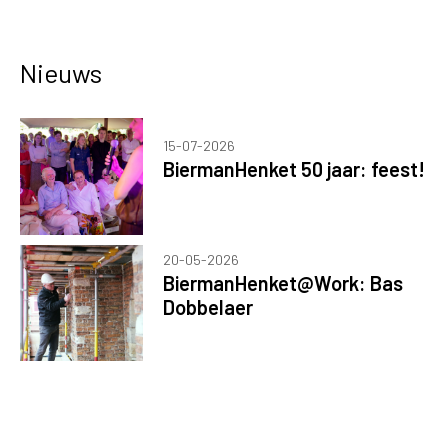
Nieuws
15-07-2026
BiermanHenket 50 jaar: feest!
20-05-2026
BiermanHenket@Work: Bas
Dobbelaer