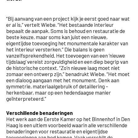
“Bij aanvang van een project kijk je eerst goed naar wat
er al is,” vertelt Wiebe. “Het bestaande interieur
bepaalt de aanpak. Soms is behoud en restauratie de
beste keuze, maar soms kan juist een nieuwe,
eigentijdse toevoeging het monumentale karakter van
het interieur versterken.” Die balans is geen
vanzelfsprekendheid. Het toevoegen van een ‘nieuwe
tijdslaag’ vereist zorgvuldigheid en een diep begrip van
de historische context. “Zo’n nieuwe laag moet niet
zomaar een ontwerp zijn,” benadrukt Wiebe. “Het moet
een dialoog aangaan met het monument. Denk aan
symmetrie, materiaalgebruik of detaillering –
herkenbaar, maar op een hedendaagse manier
geïnterpreteerd.”
Verschillende benaderingen
Het werk aan de Eerste Kamer op het Binnenhof in Den
Haag is een ultiem voorbeeld waarin alle verschillende
benaderingen voor restauratie en eigentijdse
toevoegingen aan bod komen. Vaak verschilt de